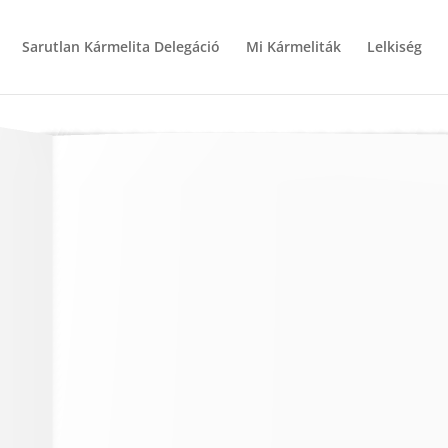
Sarutlan Kármelita Delegáció
Mi Kármeliták
Lelkiség