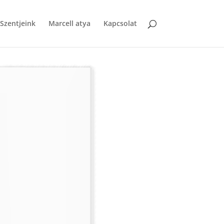
Szentjeink
Marcell atya
Kapcsolat