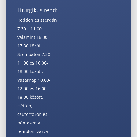
Liturgikus rend:
Kedden és szerdán
7.30 – 11.00
valamint 16.00-
17.30 között.
Szombaton 7.30-
11.00 és 16.00-
18.00 között.
Vasárnap 10.00-
12.00 és 16.00-
18.00 között.
Hétfőn,
csütörtökön és
pénteken a
templom zárva