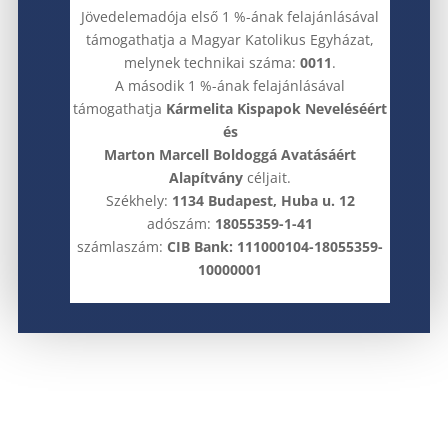
Jövedelemadója első 1 %-ának felajánlásával
támogathatja a Magyar Katolikus Egyházat,
melynek technikai száma:
0011
.
A második 1 %-ának felajánlásával
támogathatja
Kármelita Kispapok Neveléséért
és
Marton Marcell Boldoggá Avatásáért
Alapítvány
céljait.
Székhely:
1134 Budapest, Huba u. 12
adószám:
18055359-1-41
számlaszám:
CIB Bank: 111000104-18055359-
10000001