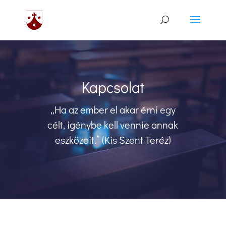
Kapcsolat
„Ha az ember el akar érni egy
célt, igénybe kell vennie annak
eszközeit.” (Kis Szent Teréz)