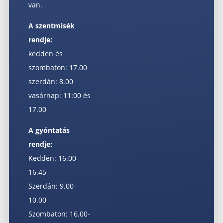
van.
A szentmisék
rendje:
kedden és
szombaton: 17.00
szerdán: 8.00
vasárnap: 11:00 és
17.00
A gyóntatás
rendje:
Kedden: 16.00-
16.45
Szerdán: 9.00-
10.00
Szombaton: 16.00-