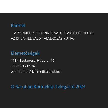
Kármel
„A KÁRMEL: AZ ISTENNEL VALÓ EGYÜTTLÉT HEGYE,
AZ ISTENNEL VALÓ TALÁLKOZÁS KÚTJA.”
Elérhetőségek
1134 Budapest, Huba u. 12.
+36 1 817 0536
webmester@karmelitarend.hu
© Sarutlan Kármelita Delegáció 2024