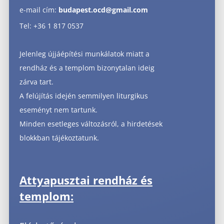
e-mail cím:
budapest.ocd@gmail.com
Tel: +36 1 817 0537
Jelenleg újjáépítési munkálatok miatt a
rendház és a templom bizonytalan ideig
zárva tart.
A felújítás idején semmilyen liturgikus
eseményt nem tartunk.
Minden esetleges változásról, a hirdetések
blokkban tájékoztatunk.
Attyapusztai rend
ház és
templom
: