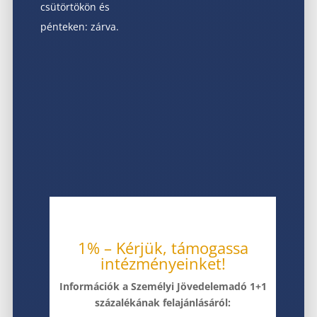
csütörtökön és
pénteken: zárva.
1% – Kérjük, támogassa
intézményeinket!
Információk a Személyi Jövedelemadó 1+1
százalékának felajánlásáról: