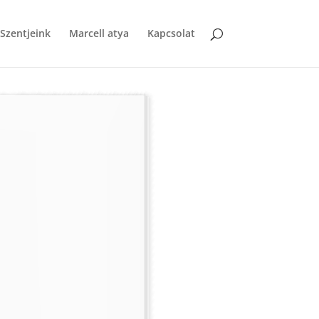
Szentjeink
Marcell atya
Kapcsolat