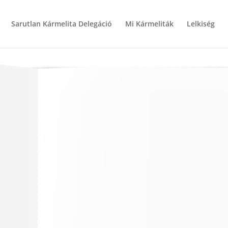
Sarutlan Kármelita Delegáció
Mi Kármeliták
Lelkiség