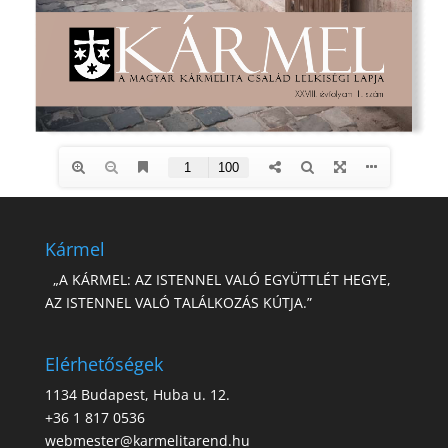
Kármel
„A KÁRMEL: AZ ISTENNEL VALÓ EGYÜTTLÉT HEGYE,
AZ ISTENNEL VALÓ TALÁLKOZÁS KÚTJA.”
Elérhetőségek
1134 Budapest, Huba u. 12.
+36 1 817 0536
webmester@karmelitarend.hu