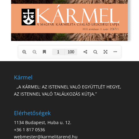
Kármel
„A KÁRMEL: AZ ISTENNEL VALÓ EGYÜTTLÉT HEGYE,
AZ ISTENNEL VALÓ TALÁLKOZÁS KÚTJA.”
Elérhetőségek
1134 Budapest, Huba u. 12.
+36 1 817 0536
webmester@karmelitarend.hu