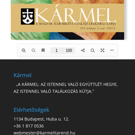
Kármel
„A KÁRMEL: AZ ISTENNEL VALÓ EGYÜTTLÉT HEGYE,
AZ ISTENNEL VALÓ TALÁLKOZÁS KÚTJA.”
Elérhetőségek
1134 Budapest, Huba u. 12.
+36 1 817 0536
webmester@karmelitarend.hu