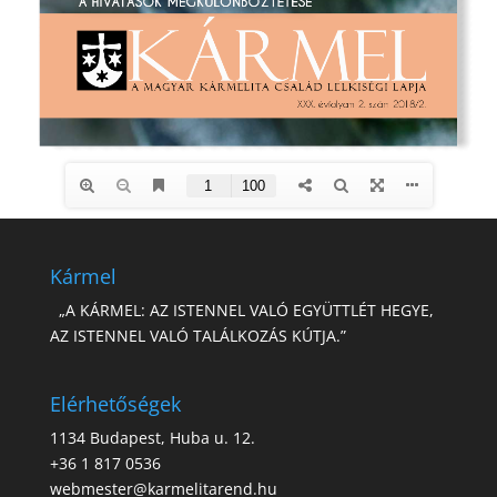
Kármel
„A KÁRMEL: AZ ISTENNEL VALÓ EGYÜTTLÉT HEGYE,
AZ ISTENNEL VALÓ TALÁLKOZÁS KÚTJA.”
Elérhetőségek
1134 Budapest, Huba u. 12.
+36 1 817 0536
webmester@karmelitarend.hu