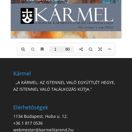
Kármel
„A KÁRMEL: AZ ISTENNEL VALÓ EGYÜTTLÉT HEGYE,
AZ ISTENNEL VALÓ TALÁLKOZÁS KÚTJA.”
Elérhetőségek
1134 Budapest, Huba u. 12.
+36 1 817 0536
webmester@karmelitarend.hu