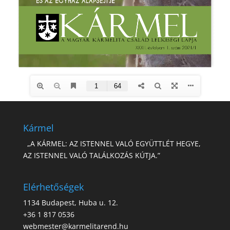
Kármel
„A KÁRMEL: AZ ISTENNEL VALÓ EGYÜTTLÉT HEGYE,
AZ ISTENNEL VALÓ TALÁLKOZÁS KÚTJA.”
Elérhetőségek
1134 Budapest, Huba u. 12.
+36 1 817 0536
webmester@karmelitarend.hu