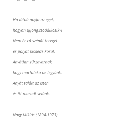
Ha látná anyja az eget,
hogyan ujjong,csodálkozik?!
Nem ér rá szénát tereget
és pólyát kisdede körül.
Anyátlan zűrzavarnak,
hogy martaléka ne legyünk,
Anyát talált az Isten
és itt maradt velünk.
Nagy Miklós (1894-1973)