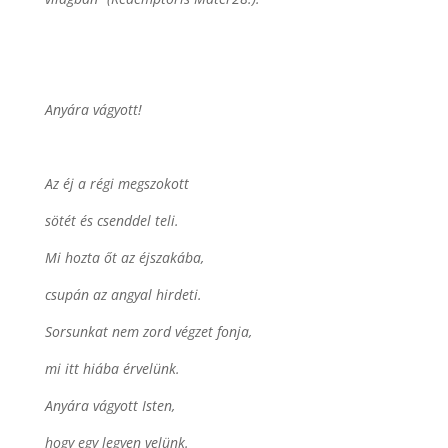
Anyára vágyott!
Az éj a régi megszokott
sötét és csenddel teli.
Mi hozta őt az éjszakába,
csupán az angyal hirdeti.
Sorsunkat nem zord végzet fonja,
mi itt hiába érvelünk.
Anyára vágyott Isten,
hogy egy legyen velünk.