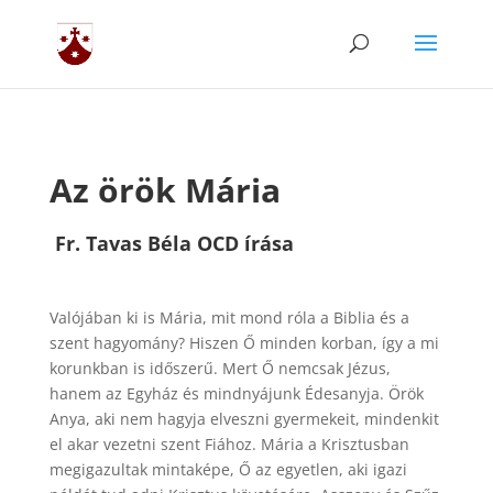
Az örök Mária
Fr. Tavas Béla OCD írása
Valójában ki is Mária, mit mond róla a Biblia és a
szent hagyomány? Hiszen Ő minden korban, így a mi
korunkban is időszerű. Mert Ő nemcsak Jézus,
hanem az Egyház és mindnyájunk Édesanyja. Örök
Anya, aki nem hagyja elveszni gyermekeit, mindenkit
el akar vezetni szent Fiához. Mária a Krisztusban
megigazultak mintaképe, Ő az egyetlen, aki igazi