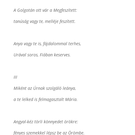
A Golgotán ott vár a Megfeszített:
tanúság vagy te, melléje feszített.
Anya vagy te is, fájdalommal terhes,
Urával soros, Fiában keserves.
III
Miként az Úrnak szolgáló leánya,
a te lelked is felmagasztalt Mária.
Angyal-kéz törli könnyedet örökre:
fényes szemekkel lépsz be az Örömbe.