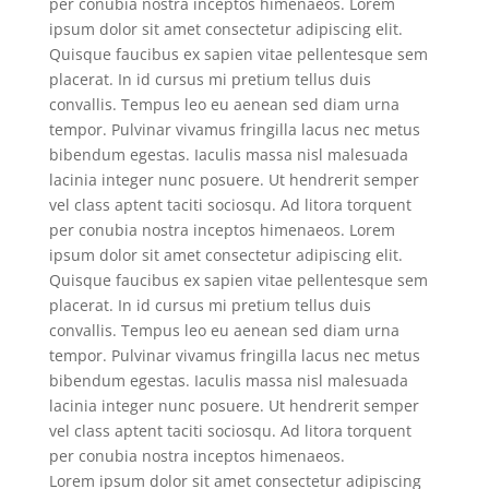
per conubia nostra inceptos himenaeos. Lorem
ipsum dolor sit amet consectetur adipiscing elit.
Quisque faucibus ex sapien vitae pellentesque sem
placerat. In id cursus mi pretium tellus duis
convallis. Tempus leo eu aenean sed diam urna
tempor. Pulvinar vivamus fringilla lacus nec metus
bibendum egestas. Iaculis massa nisl malesuada
lacinia integer nunc posuere. Ut hendrerit semper
vel class aptent taciti sociosqu. Ad litora torquent
per conubia nostra inceptos himenaeos. Lorem
ipsum dolor sit amet consectetur adipiscing elit.
Quisque faucibus ex sapien vitae pellentesque sem
placerat. In id cursus mi pretium tellus duis
convallis. Tempus leo eu aenean sed diam urna
tempor. Pulvinar vivamus fringilla lacus nec metus
bibendum egestas. Iaculis massa nisl malesuada
lacinia integer nunc posuere. Ut hendrerit semper
vel class aptent taciti sociosqu. Ad litora torquent
per conubia nostra inceptos himenaeos.
Lorem ipsum dolor sit amet consectetur adipiscing