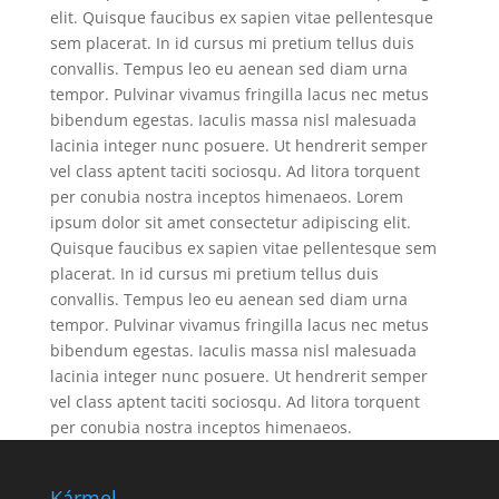
elit. Quisque faucibus ex sapien vitae pellentesque
sem placerat. In id cursus mi pretium tellus duis
convallis. Tempus leo eu aenean sed diam urna
tempor. Pulvinar vivamus fringilla lacus nec metus
bibendum egestas. Iaculis massa nisl malesuada
lacinia integer nunc posuere. Ut hendrerit semper
vel class aptent taciti sociosqu. Ad litora torquent
per conubia nostra inceptos himenaeos. Lorem
ipsum dolor sit amet consectetur adipiscing elit.
Quisque faucibus ex sapien vitae pellentesque sem
placerat. In id cursus mi pretium tellus duis
convallis. Tempus leo eu aenean sed diam urna
tempor. Pulvinar vivamus fringilla lacus nec metus
bibendum egestas. Iaculis massa nisl malesuada
lacinia integer nunc posuere. Ut hendrerit semper
vel class aptent taciti sociosqu. Ad litora torquent
per conubia nostra inceptos himenaeos.
Kármel