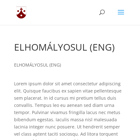
ELHOMÁLYOSUL (ENG)
ELHOMÁLYOSUL (ENG)
Lorem ipsum dolor sit amet consectetur adipiscing
elit. Quisque faucibus ex sapien vitae pellentesque
sem placerat. In id cursus mi pretium tellus duis
convallis. Tempus leo eu aenean sed diam urna
tempor. Pulvinar vivamus fringilla lacus nec metus
bibendum egestas. Iaculis massa nisl malesuada
lacinia integer nunc posuere. Ut hendrerit semper
vel class aptent taciti sociosqu. Ad litora torquent