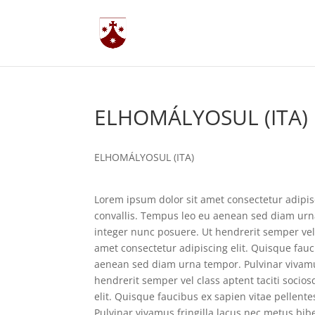
ELHOMÁLYOSUL (ITA)
ELHOMÁLYOSUL (ITA)
Lorem ipsum dolor sit amet consectetur adipisc
convallis. Tempus leo eu aenean sed diam urna
integer nunc posuere. Ut hendrerit semper vel 
amet consectetur adipiscing elit. Quisque fauc
aenean sed diam urna tempor. Pulvinar vivamus
hendrerit semper vel class aptent taciti socio
elit. Quisque faucibus ex sapien vitae pellen
Pulvinar vivamus fringilla lacus nec metus bi