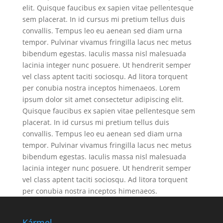
elit. Quisque faucibus ex sapien vitae pellentesque
sem placerat. In id cursus mi pretium tellus duis
convallis. Tempus leo eu aenean sed diam urna
tempor. Pulvinar vivamus fringilla lacus nec metus
bibendum egestas. Iaculis massa nisl malesuada
lacinia integer nunc posuere. Ut hendrerit semper
vel class aptent taciti sociosqu. Ad litora torquent
per conubia nostra inceptos himenaeos. Lorem
ipsum dolor sit amet consectetur adipiscing elit.
Quisque faucibus ex sapien vitae pellentesque sem
placerat. In id cursus mi pretium tellus duis
convallis. Tempus leo eu aenean sed diam urna
tempor. Pulvinar vivamus fringilla lacus nec metus
bibendum egestas. Iaculis massa nisl malesuada
lacinia integer nunc posuere. Ut hendrerit semper
vel class aptent taciti sociosqu. Ad litora torquent
per conubia nostra inceptos himenaeos.
Kármel