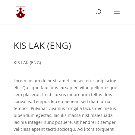
KIS LAK (ENG)
KIS LAK (ENG)
Lorem ipsum dolor sit amet consectetur adipiscing
elit. Quisque faucibus ex sapien vitae pellentesque
sem placerat. In id cursus mi pretium tellus duis
convallis. Tempus leo eu aenean sed diam urna
tempor. Pulvinar vivamus fringilla lacus nec metus
bibendum egestas. Iaculis massa nisl malesuada
lacinia integer nunc posuere. Ut hendrerit semper
vel class aptent taciti sociosqu. Ad litora torquent