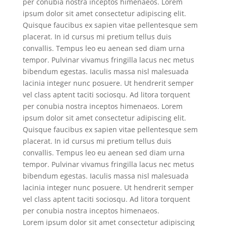
per conubia nostra inceptos himenaeos. Lorem
ipsum dolor sit amet consectetur adipiscing elit.
Quisque faucibus ex sapien vitae pellentesque sem
placerat. In id cursus mi pretium tellus duis
convallis. Tempus leo eu aenean sed diam urna
tempor. Pulvinar vivamus fringilla lacus nec metus
bibendum egestas. Iaculis massa nisl malesuada
lacinia integer nunc posuere. Ut hendrerit semper
vel class aptent taciti sociosqu. Ad litora torquent
per conubia nostra inceptos himenaeos. Lorem
ipsum dolor sit amet consectetur adipiscing elit.
Quisque faucibus ex sapien vitae pellentesque sem
placerat. In id cursus mi pretium tellus duis
convallis. Tempus leo eu aenean sed diam urna
tempor. Pulvinar vivamus fringilla lacus nec metus
bibendum egestas. Iaculis massa nisl malesuada
lacinia integer nunc posuere. Ut hendrerit semper
vel class aptent taciti sociosqu. Ad litora torquent
per conubia nostra inceptos himenaeos.
Lorem ipsum dolor sit amet consectetur adipiscing