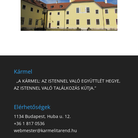
Kármel
„A KÁRMEL: AZ ISTENNEL VALÓ EGYÜTTLÉT HEGYE,
AZ ISTENNEL VALÓ TALÁLKOZÁS KÚTJA.”
Elérhetőségek
1134 Budapest, Huba u. 12.
+36 1 817 0536
webmester@karmelitarend.hu