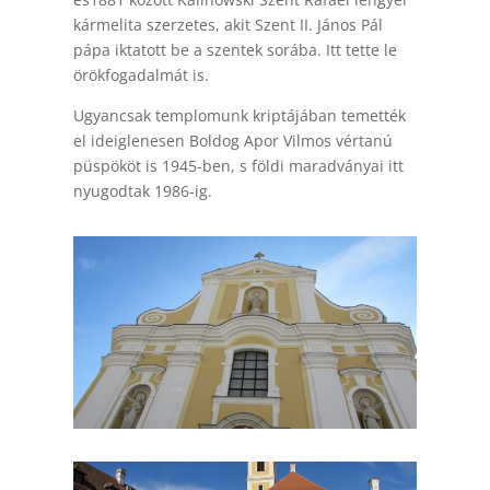
kármelita szerzetes, akit Szent II. János Pál
pápa iktatott be a szentek sorába. Itt tette le
örökfogadalmát is.
Ugyancsak templomunk kriptájában temették
el ideiglenesen Boldog Apor Vilmos vértanú
püspököt is 1945-ben, s földi maradványai itt
nyugodtak 1986-ig.