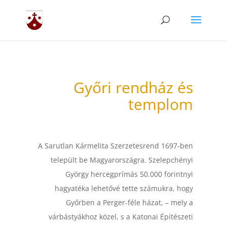
Győri rendház és
templom
A Sarutlan Kármelita Szerzetesrend 1697-ben
települt be Magyarországra. Szelepchényi
György hercegprímás 50.000 forintnyi
hagyatéka lehetővé tette számukra, hogy
Győrben a Perger-féle házat, – mely a
várbástyákhoz közel, s a Katonai Építészeti