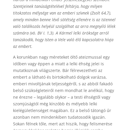
Szentjeinek tanúságtételével feltárja, hogy milyen
titokzatos mélysége van az emberi szívnek (Zsolt 64,7),
amely minden benne lévő sötétség ellenére is az Istennel
való találkozás helyéül szolgálhat az arra megnyíló lélek
számára (vö. BV I. 1,3). A Kármel lelki öröksége arról
tanúskodik, hogy Isten a Vele való élő kapcsolatra hívja
az embert.
A korunkban nagy méreteket öltő ateizmussal egy
időben vagy éppen a miatt a lelki éhség jelei is
mutatkoznak világszerte. Bár félrevezetheti az
embert a látható és birtokolható dolgok varázsa,
emberi mivoltjának teljességéről, s az abból fakadó
belső szükségleteiről nem mondhat le anélkül, hogy
ne érezne – legalább olykor – a testi éhségtől vagy
szomjúságtól még kínzóbb és mélyebb lelki
kielégületlenséget magában. Ez a belső tátongó űr
azonban nem mindenkiben tudatosodik igazán.
Sokan félnek tőle, mert azt hiszik, hogy felismerése