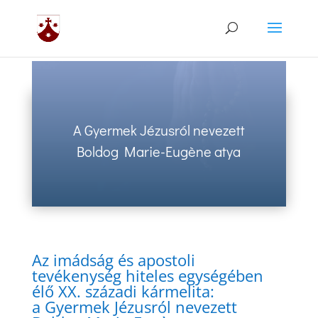
A Gyermek Jézusról nevezett
Boldog Marie-Eug
è
ne atya
Az imádság és apostoli
tevékenység hiteles egységében
élő XX. századi kármelita:
a Gyermek Jézusról nevezett