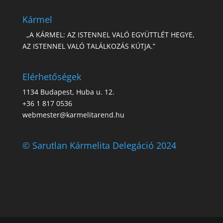
Kármel
„A KÁRMEL: AZ ISTENNEL VALÓ EGYÜTTLÉT HEGYE,
AZ ISTENNEL VALÓ TALÁLKOZÁS KÚTJA.”
Elérhetőségek
1134 Budapest, Huba u. 12.
+36 1 817 0536
webmester@karmelitarend.hu
© Sarutlan Kármelita Delegáció 2024