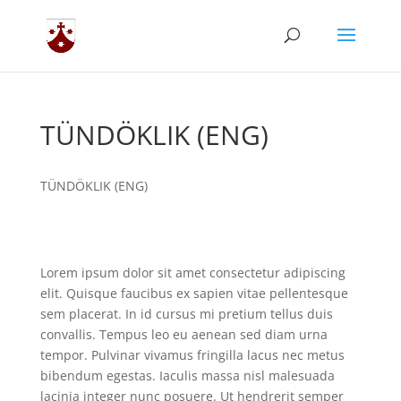
TÜNDÖKLIK (ENG)
TÜNDÖKLIK (ENG)
Lorem ipsum dolor sit amet consectetur adipiscing
elit. Quisque faucibus ex sapien vitae pellentesque
sem placerat. In id cursus mi pretium tellus duis
convallis. Tempus leo eu aenean sed diam urna
tempor. Pulvinar vivamus fringilla lacus nec metus
bibendum egestas. Iaculis massa nisl malesuada
lacinia integer nunc posuere. Ut hendrerit semper