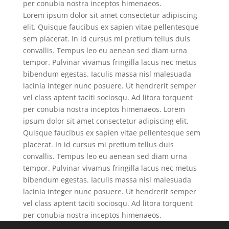
per conubia nostra inceptos himenaeos.
Lorem ipsum dolor sit amet consectetur adipiscing
elit. Quisque faucibus ex sapien vitae pellentesque
sem placerat. In id cursus mi pretium tellus duis
convallis. Tempus leo eu aenean sed diam urna
tempor. Pulvinar vivamus fringilla lacus nec metus
bibendum egestas. Iaculis massa nisl malesuada
lacinia integer nunc posuere. Ut hendrerit semper
vel class aptent taciti sociosqu. Ad litora torquent
per conubia nostra inceptos himenaeos. Lorem
ipsum dolor sit amet consectetur adipiscing elit.
Quisque faucibus ex sapien vitae pellentesque sem
placerat. In id cursus mi pretium tellus duis
convallis. Tempus leo eu aenean sed diam urna
tempor. Pulvinar vivamus fringilla lacus nec metus
bibendum egestas. Iaculis massa nisl malesuada
lacinia integer nunc posuere. Ut hendrerit semper
vel class aptent taciti sociosqu. Ad litora torquent
per conubia nostra inceptos himenaeos.