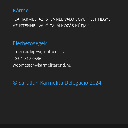
Kármel
„A KÁRMEL: AZ ISTENNEL VALÓ EGYÜTTLÉT HEGYE,
AZ ISTENNEL VALÓ TALÁLKOZÁS KÚTJA.”
Elérhetőségek
1134 Budapest, Huba u. 12.
+36 1 817 0536
webmester@karmelitarend.hu
© Sarutlan Kármelita Delegáció 2024