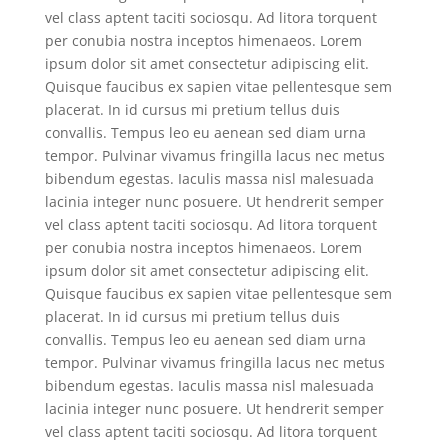
vel class aptent taciti sociosqu. Ad litora torquent
per conubia nostra inceptos himenaeos. Lorem
ipsum dolor sit amet consectetur adipiscing elit.
Quisque faucibus ex sapien vitae pellentesque sem
placerat. In id cursus mi pretium tellus duis
convallis. Tempus leo eu aenean sed diam urna
tempor. Pulvinar vivamus fringilla lacus nec metus
bibendum egestas. Iaculis massa nisl malesuada
lacinia integer nunc posuere. Ut hendrerit semper
vel class aptent taciti sociosqu. Ad litora torquent
per conubia nostra inceptos himenaeos. Lorem
ipsum dolor sit amet consectetur adipiscing elit.
Quisque faucibus ex sapien vitae pellentesque sem
placerat. In id cursus mi pretium tellus duis
convallis. Tempus leo eu aenean sed diam urna
tempor. Pulvinar vivamus fringilla lacus nec metus
bibendum egestas. Iaculis massa nisl malesuada
lacinia integer nunc posuere. Ut hendrerit semper
vel class aptent taciti sociosqu. Ad litora torquent